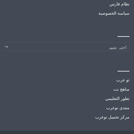
نظام فارس
سياسة الخصوصية
الارشيف
الارشيف
مواقع صديقة
تو عرب
مناهج نت
تطور التعليمي
منتدى توعرب
مركز تحميل توعرب