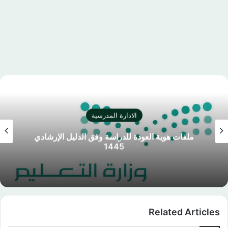
الادارة المدرسية
ملفات هوية العودة للدراسة وفق الدليل الإرشادي
1445
Related Articles