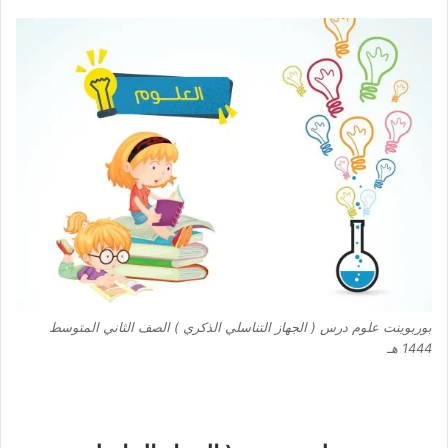
بوربوينت علوم درس ( الجهاز التناسلي الذكري ) الصف الثاني المتوسط
1444 هـ