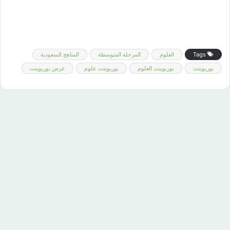
Tags
العلوم
المرحلة المتوسطة
المناهج السعودية
بوربوينت
بوربوينت العلوم
بوربوينت علوم
عرض بوربوينت