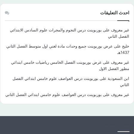
احدث التعليقات
غير معروف
على
بوربوينت درس النجوم والمجرات علوم السادس الابتدائي
الفصل الثاني
خليج
على
عرض بوربوينت جميع وحدات مادة لغتي اول متوسط الفصل الثاني
1437هـ
غير معروف
على
عرض بوربوينت الفصل الخامس رياضيات خامس ابتدائي
مطور الفصل الاول
ابن السعودية
على
بوربوينت درس العواصف علوم خامس ابتدائي الفصل
الثاني
غير معروف
على
بوربوينت درس العواصف علوم خامس ابتدائي الفصل الثاني
كلمات الدلالية