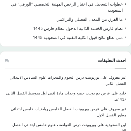
خطوات التسجيل في اختبار الرخص المهنية التخصصي “الورقي” في
السعودية
ما الفرق بين المعدل الفصلي والتراكمي
نظام فارس الخدمة الذاتية الدخول لنظام فارس 1445
متى تطلع نتائج قبول الكلية التقنية في السعودية 1445
احدث التعليقات
غير معروف
على
بوربوينت درس النجوم والمجرات علوم السادس الابتدائي
الفصل الثاني
خليج
على
عرض بوربوينت جميع وحدات مادة لغتي اول متوسط الفصل الثاني
1437هـ
غير معروف
على
عرض بوربوينت الفصل الخامس رياضيات خامس ابتدائي
مطور الفصل الاول
ابن السعودية
على
بوربوينت درس العواصف علوم خامس ابتدائي الفصل
الثاني