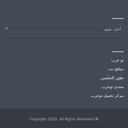
الارشيف
الارشيف
مواقع صديقة
تو عرب
مناهج نت
تطور التعليمي
منتدى توعرب
مركز تحميل توعرب
© Copyright 2026, All Rights Reserved