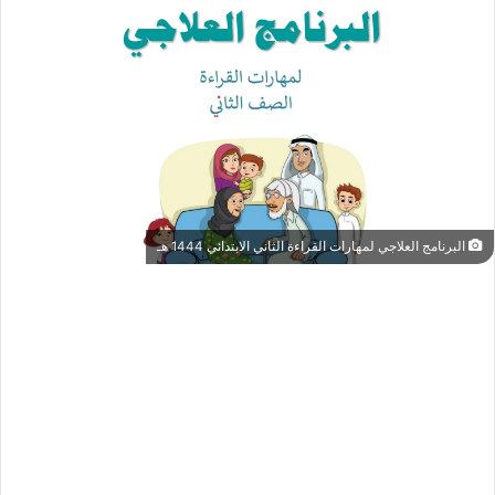
البرنامج العلاجي لمهارات القراءة الثاني الابتدائي 1444 هـ