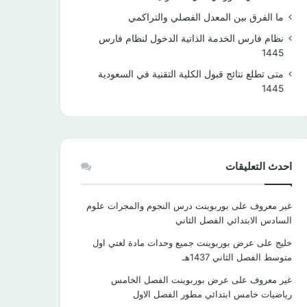
ما الفرق بين المعدل الفصلي والتراكمي
نظام فارس الخدمة الذاتية الدخول لنظام فارس
1445
متى تطلع نتائج قبول الكلية التقنية في السعودية
1445
احدث التعليقات
غير معروف
على
بوربوينت درس النجوم والمجرات علوم
السادس الابتدائي الفصل الثاني
خليج
على
عرض بوربوينت جميع وحدات مادة لغتي اول
متوسط الفصل الثاني 1437هـ
غير معروف
على
عرض بوربوينت الفصل الخامس
رياضيات خامس ابتدائي مطور الفصل الاول