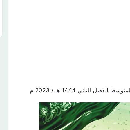
فصل الثاني 1444 هـ / 2023 م