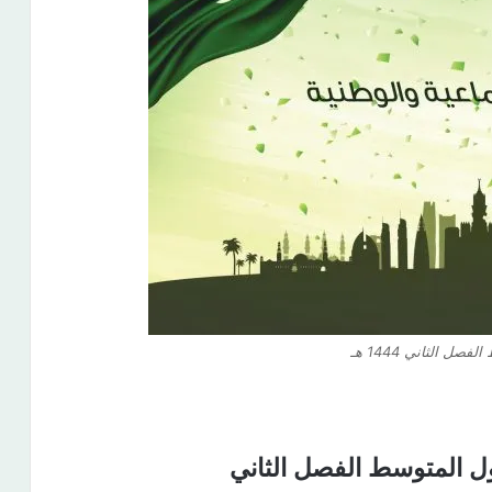
ل الثاني 1444 هـ
ول المتوسط الفصل الثاني​