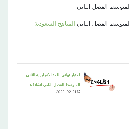
المتوسط الفصل الثاني
المتوسط الفصل الثاني
المناهج السعودية
اختبار نهائي اللغة الانجليزية الثاني
المتوسط الفصل الثاني 1444 هـ
2023-02-21