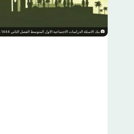
بنك الاسئلة الدراسات الاجتماعية الاول المتوسط الفصل الثاني 1444 هـ