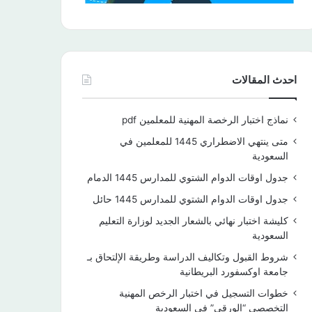
احدث المقالات
نماذج اختبار الرخصة المهنية للمعلمين pdf
متى ينتهي الاضطراري 1445 للمعلمين في
السعودية
جدول اوقات الدوام الشتوي للمدارس 1445 الدمام
جدول اوقات الدوام الشتوي للمدارس 1445 حائل
كليشة اختبار نهائي بالشعار الجديد لوزارة التعليم
السعودية
شروط القبول وتكاليف الدراسة وطريقة الإلتحاق بـ
جامعة اوكسفورد البريطانية
خطوات التسجيل في اختبار الرخص المهنية
التخصصي “الورقي” في السعودية