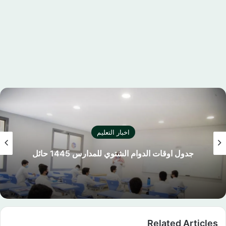
اخبار التعليم
جدول اوقات الدوام الشتوي للمدارس 1445 حائل
Related Articles