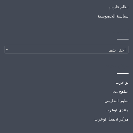
نظام فارس
سياسة الخصوصية
الارشيف
الارشيف
مواقع صديقة
تو عرب
مناهج نت
تطور التعليمي
منتدى توعرب
مركز تحميل توعرب