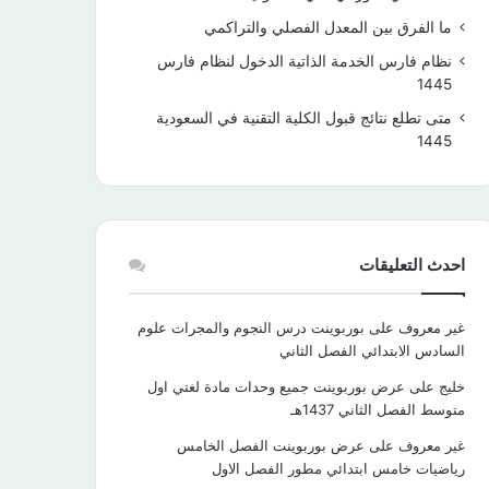
ما الفرق بين المعدل الفصلي والتراكمي
نظام فارس الخدمة الذاتية الدخول لنظام فارس
1445
متى تطلع نتائج قبول الكلية التقنية في السعودية
1445
احدث التعليقات
غير معروف
على
بوربوينت درس النجوم والمجرات علوم
السادس الابتدائي الفصل الثاني
خليج
على
عرض بوربوينت جميع وحدات مادة لغتي اول
متوسط الفصل الثاني 1437هـ
غير معروف
على
عرض بوربوينت الفصل الخامس
رياضيات خامس ابتدائي مطور الفصل الاول