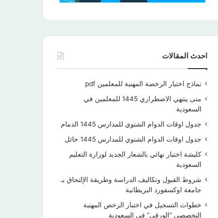
احدث المقالات
نماذج اختبار الرخصة المهنية للمعلمين pdf
متى ينتهي الاضطراري 1445 للمعلمين في
السعودية
جدول اوقات الدوام الشتوي للمدارس 1445 الدمام
جدول اوقات الدوام الشتوي للمدارس 1445 حائل
كليشة اختبار نهائي بالشعار الجديد لوزارة التعليم
السعودية
شروط القبول وتكاليف الدراسة وطريقة الإلتحاق بـ
جامعة اوكسفورد البريطانية
خطوات التسجيل في اختبار الرخص المهنية
التخصصي “الورقي” في السعودية