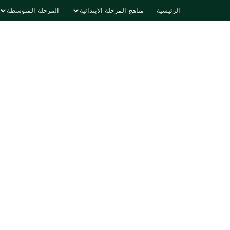
الرئيسية
مناهج المرحلة الابتدائية
المرحلة المتوسطة