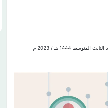
متوسط 1444 هـ / 2023 م