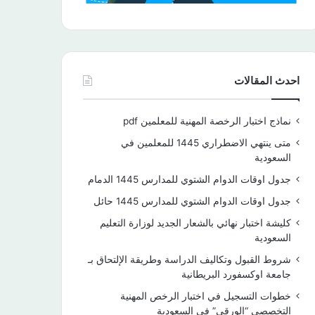
احدث المقالات
نماذج اختبار الرخصة المهنية للمعلمين pdf
متى ينتهي الاضطراري 1445 للمعلمين في
السعودية
جدول اوقات الدوام الشتوي للمدارس 1445 الدمام
جدول اوقات الدوام الشتوي للمدارس 1445 حائل
كليشة اختبار نهائي بالشعار الجديد لوزارة التعليم
السعودية
شروط القبول وتكاليف الدراسة وطريقة الإلتحاق بـ
جامعة اوكسفورد البريطانية
خطوات التسجيل في اختبار الرخص المهنية
التخصصي “الورقي” في السعودية