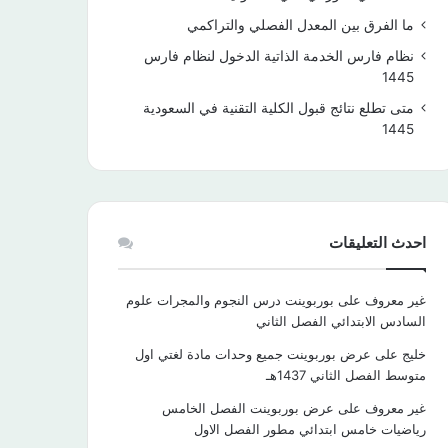
ما الفرق بين المعدل الفصلي والتراكمي
نظام فارس الخدمة الذاتية الدخول لنظام فارس
1445
متى تطلع نتائج قبول الكلية التقنية في السعودية
1445
احدث التعليقات
غير معروف
على
بوربوينت درس النجوم والمجرات علوم
السادس الابتدائي الفصل الثاني
خليج
على
عرض بوربوينت جميع وحدات مادة لغتي اول
متوسط الفصل الثاني 1437هـ
غير معروف
على
عرض بوربوينت الفصل الخامس
رياضيات خامس ابتدائي مطور الفصل الاول