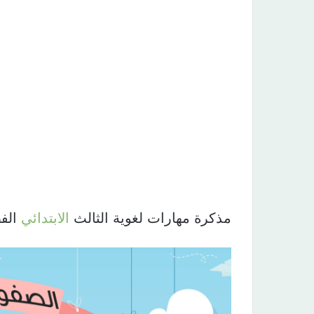
مذكرة مهارات لغوية الثالث
الابتدائي
الفصل ال