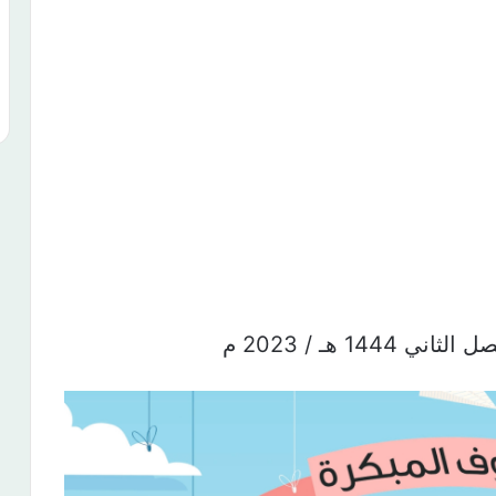
ثاني 1444 هـ / 2023 م