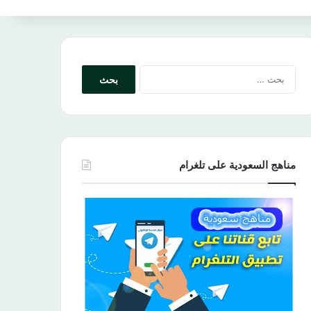
البحث
عن:
مناهج السعودية على تلغرام