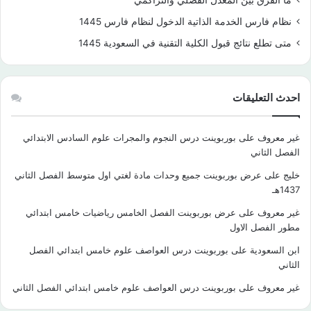
ما الفرق بين المعدل الفصلي والتراكمي
نظام فارس الخدمة الذاتية الدخول لنظام فارس 1445
متى تطلع نتائج قبول الكلية التقنية في السعودية 1445
احدث التعليقات
غير معروف
على
بوربوينت درس النجوم والمجرات علوم السادس الابتدائي
الفصل الثاني
خليج
على
عرض بوربوينت جميع وحدات مادة لغتي اول متوسط الفصل الثاني
1437هـ
غير معروف
على
عرض بوربوينت الفصل الخامس رياضيات خامس ابتدائي
مطور الفصل الاول
ابن السعودية
على
بوربوينت درس العواصف علوم خامس ابتدائي الفصل
الثاني
غير معروف
على
بوربوينت درس العواصف علوم خامس ابتدائي الفصل الثاني