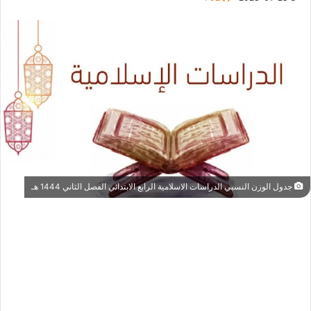
جدول الوزن النسبي الدراسات الاسلامية الرابع الابتدائي الفصل الثاني 1444 هـ