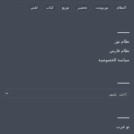
النظام
بوربوينت
تحضير
توزيع
كتاب
لغتي
مواقع تهمك
نظام نور
نظام فارس
سياسة الخصوصية
الارشيف
الارشيف
مواقع صديقة
تو عرب