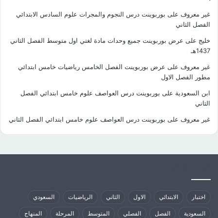
غير معروف
على
بوربوينت درس النجوم والمجرات علوم السادس الابتدائي
الفصل الثاني
خليج
على
عرض بوربوينت جميع وحدات مادة لغتي اول متوسط الفصل الثاني
1437هـ
غير معروف
على
عرض بوربوينت الفصل الخامس رياضيات خامس ابتدائي
مطور الفصل الاول
ابن السعودية
على
بوربوينت درس العواصف علوم خامس ابتدائي الفصل
الثاني
غير معروف
على
بوربوينت درس العواصف علوم خامس ابتدائي الفصل الثاني
كلمات الدلالية
اختبار
الابتدائي
الاول
الثاني
الرياضيات
السعودي
السعودية
الفصل
الفصلي
المتوسط
المرحلة
المنهاج