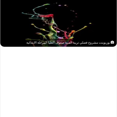
بوربوينت مشروع فصلي تربية الفنية صفوف العليا المرحلة الابتدائية