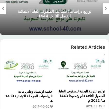
الصفوف العليا
توزيع دراسات اجتماعية الصفوف العليا الابتدائية
الفصل الثالث 1444
Related Articles
توزيع التربية البدنية للصفوف العليا
حقيبة اولمبياد وطني مادة
الفصول الثلاثة عام وتحفيظ 1443
الرياضيات المرحلة الابتدائية 1439
هـ / 2022 م
هـ
2021-08-15
2017-10-20