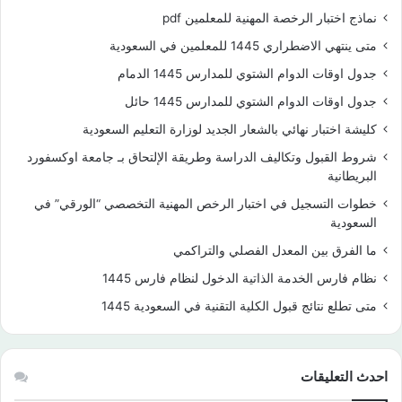
نماذج اختبار الرخصة المهنية للمعلمين pdf
متى ينتهي الاضطراري 1445 للمعلمين في السعودية
جدول اوقات الدوام الشتوي للمدارس 1445 الدمام
جدول اوقات الدوام الشتوي للمدارس 1445 حائل
كليشة اختبار نهائي بالشعار الجديد لوزارة التعليم السعودية
شروط القبول وتكاليف الدراسة وطريقة الإلتحاق بـ جامعة اوكسفورد
البريطانية
خطوات التسجيل في اختبار الرخص المهنية التخصصي “الورقي” في
السعودية
ما الفرق بين المعدل الفصلي والتراكمي
نظام فارس الخدمة الذاتية الدخول لنظام فارس 1445
متى تطلع نتائج قبول الكلية التقنية في السعودية 1445
احدث التعليقات