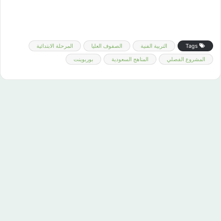
Tags
التربية الفنية
الصفوف العليا
المرحلة الابتدائية
المشروع الفصلي
المناهج السعودية
بوربوينت