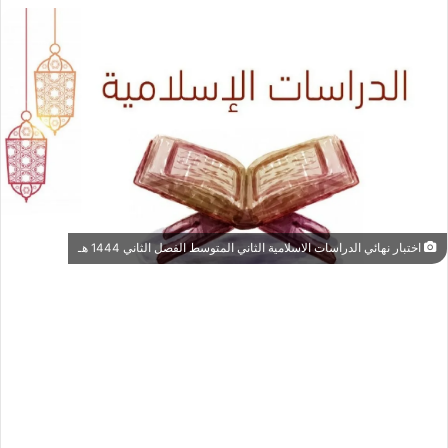
اختبار نهائي الدراسات الاسلامية الثاني المتوسط الفصل الثاني 1444 هـ