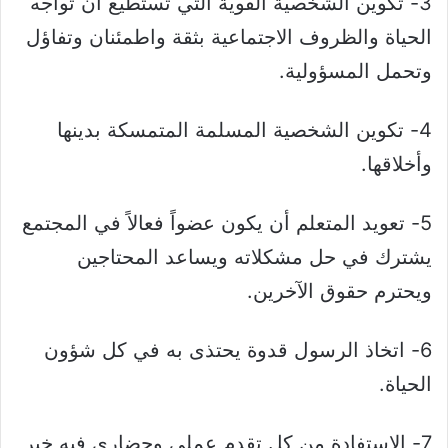
3- تكوين الشخصية القوية التي تستطيع أن تواجه
الحياة والظروف الاجتماعية بثقة واطمئنان وتفاؤل
وتحمل المسؤولية.
4- تكوين الشخصية المسلمة المتمسكة بدينها
وأخلاقها.
5- تعويد المتعلم أن يكون عضواً فعالاً في المجتمع
يشترك في حل مشكلاته ويساعد المحتاجين
ويحترم حقوق الآخرين.
6- اتخاذ الرسول قدوة يحتذى به في كل شؤون
الحياة.
7- الاستفادة من كل تقدم عملي وحضاري فيه خير