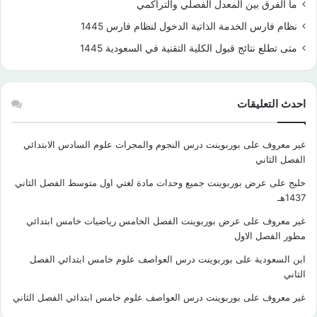
ما الفرق بين المعدل الفصلي والتراكمي
نظام فارس الخدمة الذاتية الدخول لنظام فارس 1445
متى تطلع نتائج قبول الكلية التقنية في السعودية 1445
احدث التعليقات
غير معروف
على
بوربوينت درس النجوم والمجرات علوم السادس الابتدائي
الفصل الثاني
خليج
على
عرض بوربوينت جميع وحدات مادة لغتي اول متوسط الفصل الثاني
1437هـ
غير معروف
على
عرض بوربوينت الفصل الخامس رياضيات خامس ابتدائي
مطور الفصل الاول
ابن السعودية
على
بوربوينت درس العواصف علوم خامس ابتدائي الفصل
الثاني
غير معروف
على
بوربوينت درس العواصف علوم خامس ابتدائي الفصل الثاني