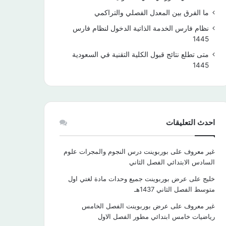
ما الفرق بين المعدل الفصلي والتراكمي
نظام فارس الخدمة الذاتية الدخول لنظام فارس
1445
متى تطلع نتائج قبول الكلية التقنية في السعودية
1445
احدث التعليقات
غير معروف
على
بوربوينت درس النجوم والمجرات علوم
السادس الابتدائي الفصل الثاني
خليج
على
عرض بوربوينت جميع وحدات مادة لغتي اول
متوسط الفصل الثاني 1437هـ
غير معروف
على
عرض بوربوينت الفصل الخامس
رياضيات خامس ابتدائي مطور الفصل الاول