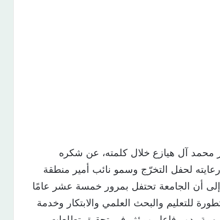
ر محمد آل هيازع خلال كلمته، عن شكره
عايته لحفل التخرّج وسمو نائب أمير منطقة
لى أن الجامعة تحتفل بمرور خمسة عشر عامًا
متطورة للتعليم والبحث العلمي والابتكار وخدمة
مسهمة بدور فاعل ومؤثر في تحقيق تطلعات