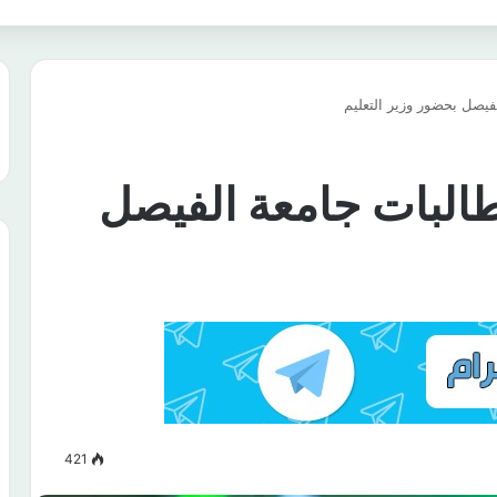
فيصل بحضور وزير التعليم
البات جامعة الفيصل
421