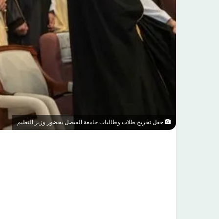
حفل تخريج طلاب وطالبات جامعة الفيصل بحضور وزير التعليم