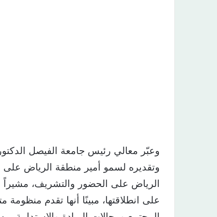
وعبّر معالي رئيس جامعة الفيصل الدكتو
وتقديره لسمو أمير منطقة الرياض على ر
الرياض على الحضور والتشريف، مشيراً إ
على انطلاقتها، مبينًا أنها تقدم منظومة 
المجتمع ومجالات الريادة والاستدامة، 