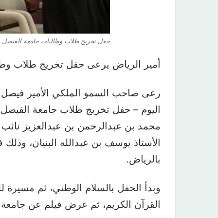
حفل تخريج طلاب وطالبات جامعة الفيصل بح
أمير الرياض يرعى حفل تخريج طلاب وطال
رعى صاحب السمو الملكي الأمير فيصل بن
اليوم – حفل تخريج طلاب جامعة الفيصل 
محمد بن عبدالرحمن بن عبدالعزيز نائب أ
الأستاذ يوسف بن عبدالله البنيان، وذلك 
بالرياض.
وبدأ الحفل بالسلام الوطني، ثم مسيرة لل
القرآن الكريم، ثم عرض فيلم عن جامعة ا