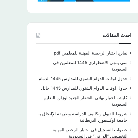
احدث المقالات
نماذج اختبار الرخصة المهنية للمعلمين pdf
متى ينتهي الاضطراري 1445 للمعلمين في
السعودية
جدول اوقات الدوام الشتوي للمدارس 1445 الدمام
جدول اوقات الدوام الشتوي للمدارس 1445 حائل
كليشة اختبار نهائي بالشعار الجديد لوزارة التعليم
السعودية
شروط القبول وتكاليف الدراسة وطريقة الإلتحاق بـ
جامعة اوكسفورد البريطانية
خطوات التسجيل في اختبار الرخص المهنية
التخصصي “الورقي” في السعودية