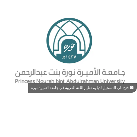
فتح باب التسجيل لدبلوم تعليم اللغة العربية في جامعة الاميرة نورة