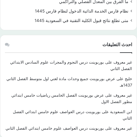
ما الفرق بين المعدل الفصلي والتراكمي
نظام فارس الخدمة الذاتية الدخول لنظام فارس 1445
متى تطلع نتائج قبول الكلية التقنية في السعودية 1445
احدث التعليقات
غير معروف
على
بوربوينت درس النجوم والمجرات علوم السادس الابتدائي
الفصل الثاني
خليج
على
عرض بوربوينت جميع وحدات مادة لغتي اول متوسط الفصل الثاني
1437هـ
غير معروف
على
عرض بوربوينت الفصل الخامس رياضيات خامس ابتدائي
مطور الفصل الاول
ابن السعودية
على
بوربوينت درس العواصف علوم خامس ابتدائي الفصل
الثاني
غير معروف
على
بوربوينت درس العواصف علوم خامس ابتدائي الفصل الثاني