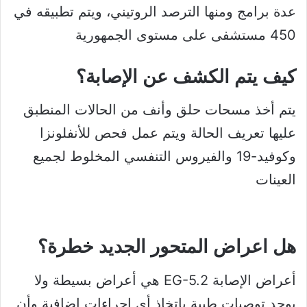
عدة برامج ومنها الترصد الروتيني، ويتم تطبيقه في
450 مستشفى على مستوى الجمهورية
كيف يتم الكشف عن الإصابة؟
يتم أخذ مسحات حلق وأنف من الحالات المنطبق
عليها تعريف الحالة ويتم عمل فحص للأنفلونزا
وكوفيد-19 والفيروس التنفسي المخلوط لجميع
العينات
هل اعراض المتحور الجديد خطرة؟
أعراض الإصابة EG-5.2 هي أعراض بسيطة ولا
يوجد توصيات طبية باتخاذ أي إجراءات إضافية وأن