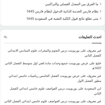
ما الفرق بين المعدل الفصلي والتراكمي
نظام فارس الخدمة الذاتية الدخول لنظام فارس 1445
متى تطلع نتائج قبول الكلية التقنية في السعودية 1445
احدث التعليقات
غير معروف
على
بوربوينت درس النجوم والمجرات علوم السادس الابتدائي
الفصل الثاني
خليج
على
عرض بوربوينت جميع وحدات مادة لغتي اول متوسط الفصل الثاني
1437هـ
غير معروف
على
عرض بوربوينت الفصل الخامس رياضيات خامس ابتدائي
مطور الفصل الاول
ابن السعودية
على
بوربوينت درس العواصف علوم خامس ابتدائي الفصل
الثاني
غير معروف
على
بوربوينت درس العواصف علوم خامس ابتدائي الفصل الثاني