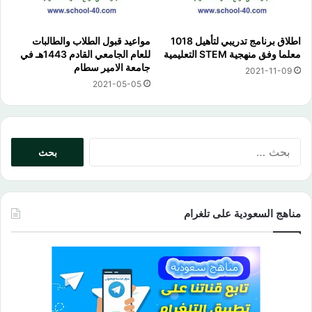
اطلاق برنامج تدريبي لتأهيل 1018
مواعيد قبول الطلاب والطالبات
معلما وفق منهجية STEM التعليمية
للعام الجامعي القادم 1443هـ في
جامعة الامير سطام
2021-11-09
2021-05-05
البحث
عن:
مناهج السعودية على تلغرام