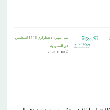
متى ينتهي الاضطراري 1445 للمعلمين
في السعودية
2023-11-03
كافحتها سابقا) هي حكومية سعودية تهدف إلى