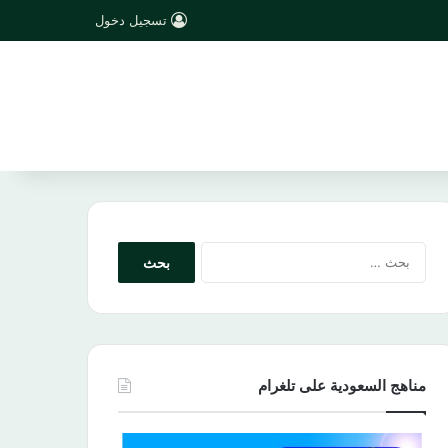
تسجيل دخول
البحث
عن:
مناهج السعودية على تلغرام