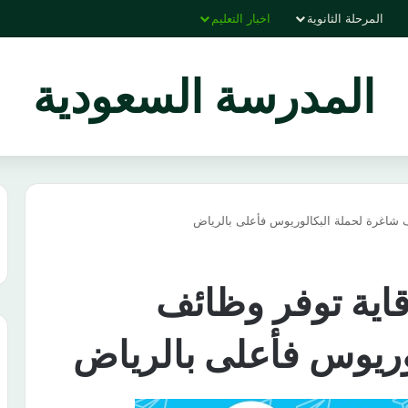
المرحلة الثانوية
اخبار التعليم
المدرسة السعودية
ف شاغرة لحملة البكالوريوس فأعلى بالرياض
قاية توفر وظائف
وريوس فأعلى بالرياض