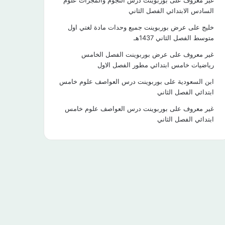
غير معروف
على
بوربوينت درس النجوم والمجرات علوم
السادس الابتدائي الفصل الثاني
خليج
على
عرض بوربوينت جميع وحدات مادة لغتي اول
متوسط الفصل الثاني 1437هـ
غير معروف
على
عرض بوربوينت الفصل الخامس
رياضيات خامس ابتدائي مطور الفصل الاول
ابن السعودية
على
بوربوينت درس العواصف علوم خامس
ابتدائي الفصل الثاني
غير معروف
على
بوربوينت درس العواصف علوم خامس
ابتدائي الفصل الثاني