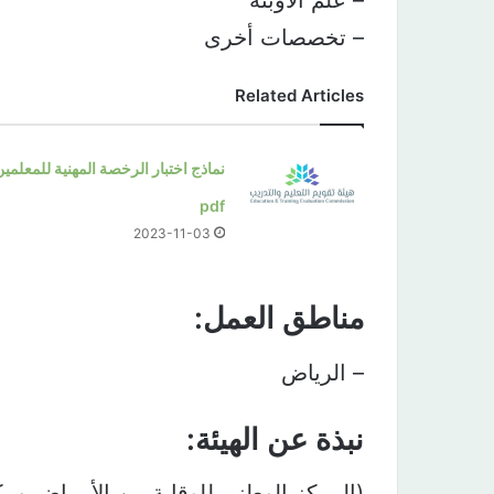
– علم الأوبئة
– تخصصات أخرى
Related Articles
نماذج اختبار الرخصة المهنية للمعلمين
pdf
2023-11-03
مناطق العمل:
– الرياض
نبذة عن الهيئة:
(المركز الوطني للوقاية من الأمراض وم