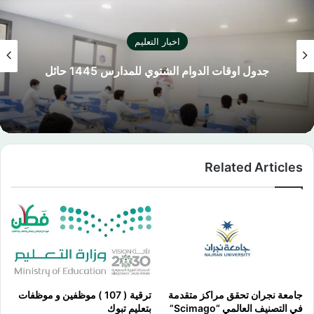
اخبار التعليم
كليشة اختبار نهائي بالشعار الجديد لوزارة التعليم
السعودية
Related Articles
جامعة نجران تحقق مراكز متقدمة
ترقية ( 107 ) موظفين و موظفات
في التصنيف العالمي “Scimago”
بتعليم تبوك