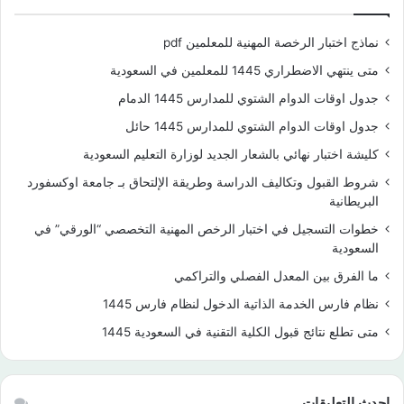
نماذج اختبار الرخصة المهنية للمعلمين pdf
متى ينتهي الاضطراري 1445 للمعلمين في السعودية
جدول اوقات الدوام الشتوي للمدارس 1445 الدمام
جدول اوقات الدوام الشتوي للمدارس 1445 حائل
كليشة اختبار نهائي بالشعار الجديد لوزارة التعليم السعودية
شروط القبول وتكاليف الدراسة وطريقة الإلتحاق بـ جامعة اوكسفورد
البريطانية
خطوات التسجيل في اختبار الرخص المهنية التخصصي “الورقي” في
السعودية
ما الفرق بين المعدل الفصلي والتراكمي
نظام فارس الخدمة الذاتية الدخول لنظام فارس 1445
متى تطلع نتائج قبول الكلية التقنية في السعودية 1445
احدث التعليقات