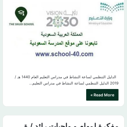
الدليل التنظمي لساعة النشاط في مدراس التعليم العام 1440 هـ /
2019 الدليل التنظمي لساعة النشاط في مدراس التعليم…
Read More »
مفكرة لمهام و واجبات رائد / ة