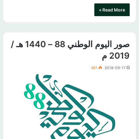
Read More »
صور اليوم الوطني 88 – 1440 هـ /
2019 م
951
2018-09-17