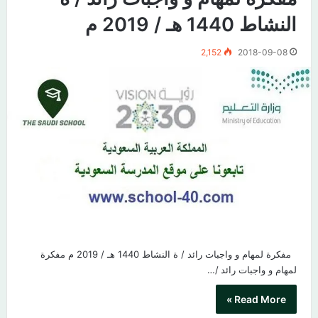
النشاط 1440 هـ / 2019 م
2,152
2018-09-08
مفكرة لمهام و واجبات رائد / ة النشاط 1440 هـ / 2019 م مفكرة
لمهام و واجبات رائد /…
Read More »