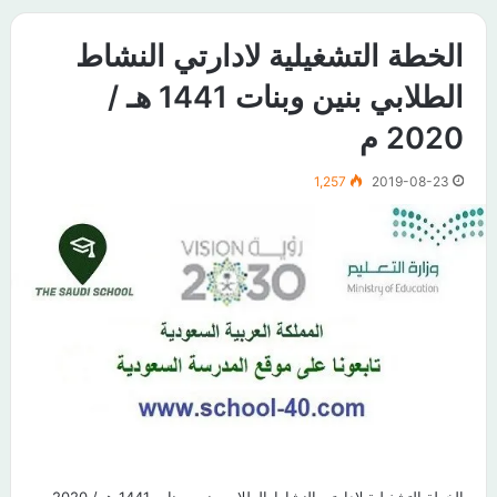
الخطة التشغيلية لادارتي النشاط
الطلابي بنين وبنات 1441 هـ /
2020 م
1,257
2019-08-23