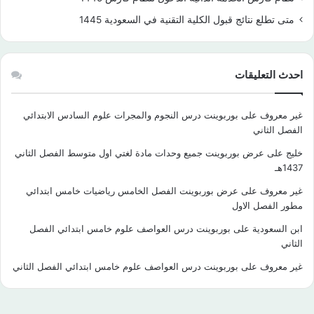
متى تطلع نتائج قبول الكلية التقنية في السعودية 1445
احدث التعليقات
غير معروف
على
بوربوينت درس النجوم والمجرات علوم السادس الابتدائي
الفصل الثاني
خليج
على
عرض بوربوينت جميع وحدات مادة لغتي اول متوسط الفصل الثاني
1437هـ
غير معروف
على
عرض بوربوينت الفصل الخامس رياضيات خامس ابتدائي
مطور الفصل الاول
ابن السعودية
على
بوربوينت درس العواصف علوم خامس ابتدائي الفصل
الثاني
غير معروف
على
بوربوينت درس العواصف علوم خامس ابتدائي الفصل الثاني