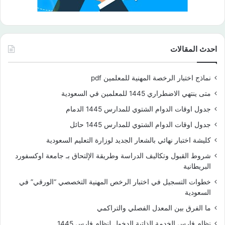
احدث المقالات
نماذج اختبار الرخصة المهنية للمعلمين pdf
متى ينتهي الاضطراري 1445 للمعلمين في السعودية
جدول اوقات الدوام الشتوي للمدارس 1445 الدمام
جدول اوقات الدوام الشتوي للمدارس 1445 حائل
كليشة اختبار نهائي بالشعار الجديد لوزارة التعليم السعودية
شروط القبول وتكاليف الدراسة وطريقة الإلتحاق بـ جامعة اوكسفورد
البريطانية
خطوات التسجيل في اختبار الرخص المهنية التخصصي “الورقي” في
السعودية
ما الفرق بين المعدل الفصلي والتراكمي
نظام فارس الخدمة الذاتية الدخول لنظام فارس 1445