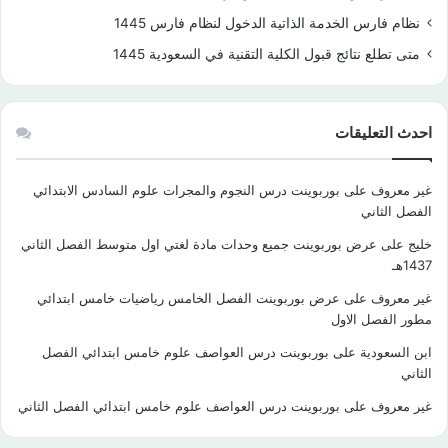
نظام فارس الخدمة الذاتية الدخول لنظام فارس 1445
متى تطلع نتائج قبول الكلية التقنية في السعودية 1445
احدث التعليقات
غير معروف
على
بوربوينت درس النجوم والمجرات علوم السادس الابتدائي
الفصل الثاني
خليج
على
عرض بوربوينت جميع وحدات مادة لغتي اول متوسط الفصل الثاني
1437هـ
غير معروف
على
عرض بوربوينت الفصل الخامس رياضيات خامس ابتدائي
مطور الفصل الاول
ابن السعودية
على
بوربوينت درس العواصف علوم خامس ابتدائي الفصل
الثاني
غير معروف
على
بوربوينت درس العواصف علوم خامس ابتدائي الفصل الثاني