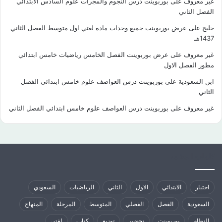
غير معروف
على
بوربوينت درس النجوم والمجرات علوم السادس الابتدائي
الفصل الثاني
خليج
على
عرض بوربوينت جميع وحدات مادة لغتي اول متوسط الفصل الثاني
1437هـ
غير معروف
على
عرض بوربوينت الفصل الخامس رياضيات خامس ابتدائي
مطور الفصل الاول
ابن السعودية
على
بوربوينت درس العواصف علوم خامس ابتدائي الفصل
الثاني
غير معروف
على
بوربوينت درس العواصف علوم خامس ابتدائي الفصل الثاني
كلمات الدلالية
اختبار
الابتدائي
الاول
الثاني
الرياضيات
السعودي
السعودية
الفصل
الفصلي
المتوسط
المرحلة
المنهاج
النظام
بوربوينت
تحضير
توزيع
كتاب
لغتي