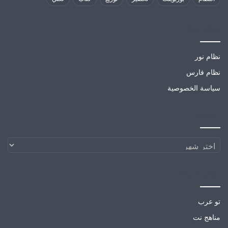
مواقع تهمك
نظام نور
نظام فارس
سياسة الخصوصية
الارشيف
الارشيف
مواقع صديقة
تو عرب
مناهج نت