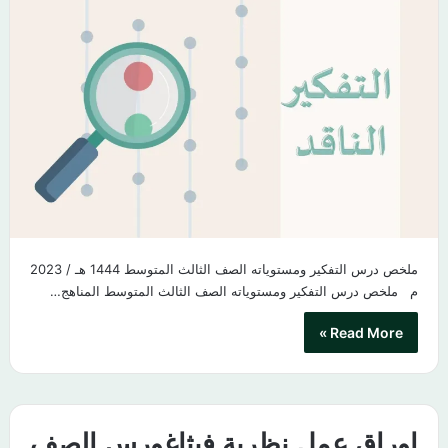
ملخص درس التفكير ومستوياته الصف الثالث المتوسط 1444 هـ / 2023
م​ ملخص درس التفكير ومستوياته الصف الثالث المتوسط المناهج…
Read More »
اوراق عمل نظرية فيثاغورس الصف