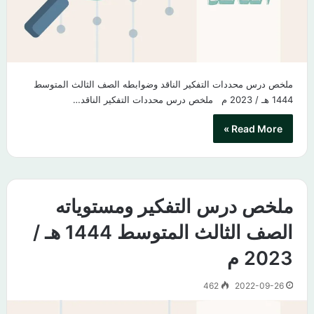
ملخص درس محددات التفكير الناقد وضوابطه الصف الثالث المتوسط
1444 هـ / 2023 م​ ملخص درس محددات التفكير الناقد…
Read More »
ملخص درس التفكير ومستوياته
الصف الثالث المتوسط 1444 هـ /
2023 م
462
2022-09-26