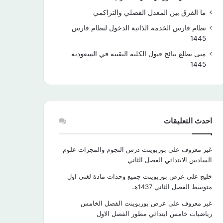
ما الفرق بين المعدل الفصلي والتراكمي
نظام فارس الخدمة الذاتية الدخول لنظام فارس
1445
متى تطلع نتائج قبول الكلية التقنية في السعودية
1445
احدث التعليقات
غير معروف
على
بوربوينت درس النجوم والمجرات علوم
السادس الابتدائي الفصل الثاني
خليج
على
عرض بوربوينت جميع وحدات مادة لغتي اول
متوسط الفصل الثاني 1437هـ
غير معروف
على
عرض بوربوينت الفصل الخامس
رياضيات خامس ابتدائي مطور الفصل الاول