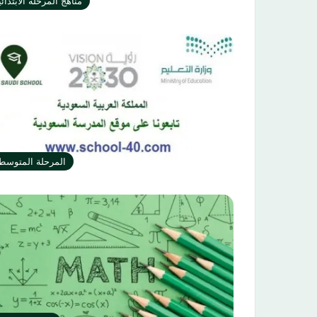
مناهج المرحلة الابتدائي
المرحلة المتوسط