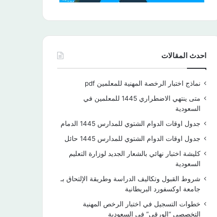
احدث المقالات
نماذج اختبار الرخصة المهنية للمعلمين pdf
متى ينتهي الاضطراري 1445 للمعلمين في
السعودية
جدول اوقات الدوام الشتوي للمدارس 1445 الدمام
جدول اوقات الدوام الشتوي للمدارس 1445 حائل
كليشة اختبار نهائي بالشعار الجديد لوزارة التعليم
السعودية
شروط القبول وتكاليف الدراسة وطريقة الإلتحاق بـ
جامعة اوكسفورد البريطانية
خطوات التسجيل في اختبار الرخص المهنية
التخصصي “الورقي” في السعودية