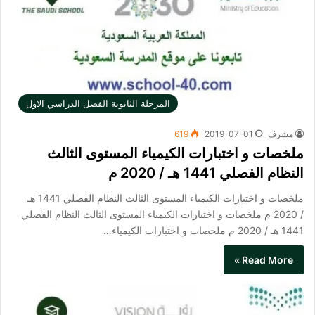
المرحلة الثانوية الفصل الدراسي الاول
مشرف
2019-07-01
619
ملخصات و اختبارات الكيمياء المستوى الثالث
النظام الفصلي 1441 هـ / 2020 م
ملخصات و اختبارات الكيمياء المستوى الثالث النظام الفصلي 1441 هـ
/ 2020 م ملخصات و اختبارات الكيمياء المستوى الثالث النظام الفصلي
1441 هـ / 2020 م ملخصات و اختبارات الكيمياء…
Read More »