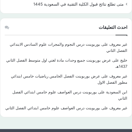
متى تطلع نتائج قبول الكلية التقنية في السعودية 1445
احدث التعليقات
غير معروف
على
بوربوينت درس النجوم والمجرات علوم السادس الابتدائي
الفصل الثاني
خليج
على
عرض بوربوينت جميع وحدات مادة لغتي اول متوسط الفصل الثاني
1437هـ
غير معروف
على
عرض بوربوينت الفصل الخامس رياضيات خامس ابتدائي
مطور الفصل الاول
ابن السعودية
على
بوربوينت درس العواصف علوم خامس ابتدائي الفصل
الثاني
غير معروف
على
بوربوينت درس العواصف علوم خامس ابتدائي الفصل الثاني