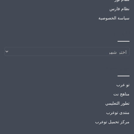
نظام فارس
سياسة الخصوصية
الارشيف
الارشيف
مواقع صديقة
تو عرب
مناهج نت
تطور التعليمي
منتدى توعرب
مركز تحميل توعرب