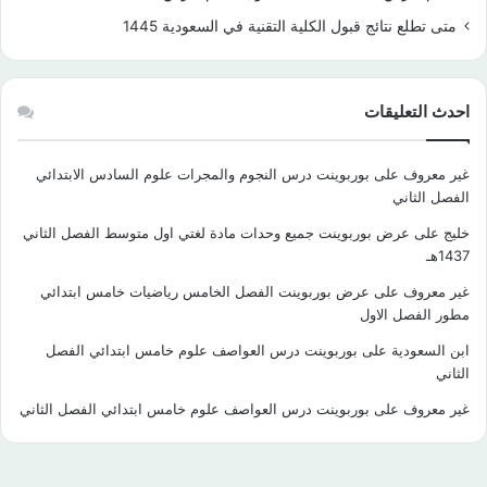
متى تطلع نتائج قبول الكلية التقنية في السعودية 1445
احدث التعليقات
غير معروف
على
بوربوينت درس النجوم والمجرات علوم السادس الابتدائي
الفصل الثاني
خليج
على
عرض بوربوينت جميع وحدات مادة لغتي اول متوسط الفصل الثاني
1437هـ
غير معروف
على
عرض بوربوينت الفصل الخامس رياضيات خامس ابتدائي
مطور الفصل الاول
ابن السعودية
على
بوربوينت درس العواصف علوم خامس ابتدائي الفصل
الثاني
غير معروف
على
بوربوينت درس العواصف علوم خامس ابتدائي الفصل الثاني