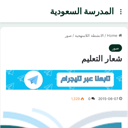
المدرسة السعودية
Menu
Home
/
الانشطة اللامنهجية
/
صور
صور
شعار التعليم
1,329
0
2015-06-07