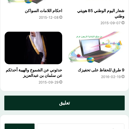
شعار اليوم الوطني 85 هويتي
احكام اللامات السواكن
وطني
2015-12-08
2015-09-07
9 طرق للحفاظ على تحفيزك
حدثوني عن الشموخ والهيبة أحدثكم
عن سلمان بن عبدالعزيز
2016-02-19
2015-09-29
تعليق
البحث