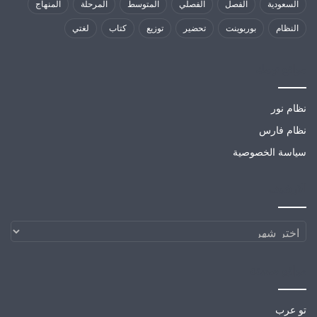
السعودية
الفصل
الفصلي
المتوسط
المرحلة
المنهاج
النظام
بوربوينت
تحضير
توزيع
كتاب
لغتي
مواقع تهمك
نظام نور
نظام فارس
سياسة الخصوصية
الارشيف
الارشيف
مواقع صديقة
تو عرب