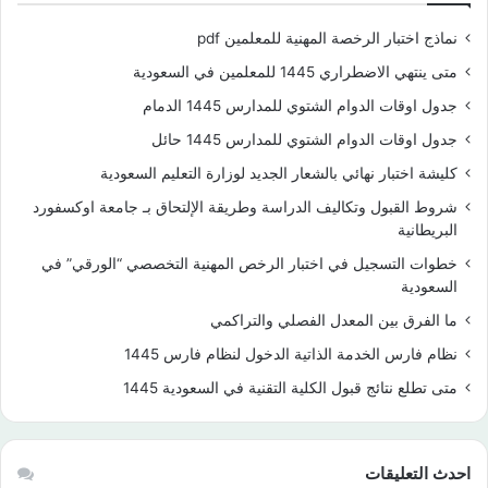
نماذج اختبار الرخصة المهنية للمعلمين pdf
متى ينتهي الاضطراري 1445 للمعلمين في السعودية
جدول اوقات الدوام الشتوي للمدارس 1445 الدمام
جدول اوقات الدوام الشتوي للمدارس 1445 حائل
كليشة اختبار نهائي بالشعار الجديد لوزارة التعليم السعودية
شروط القبول وتكاليف الدراسة وطريقة الإلتحاق بـ جامعة اوكسفورد
البريطانية
خطوات التسجيل في اختبار الرخص المهنية التخصصي “الورقي” في
السعودية
ما الفرق بين المعدل الفصلي والتراكمي
نظام فارس الخدمة الذاتية الدخول لنظام فارس 1445
متى تطلع نتائج قبول الكلية التقنية في السعودية 1445
احدث التعليقات