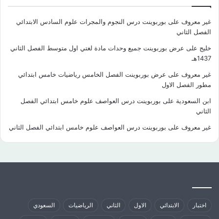
غير معروف
على
بوربوينت درس النجوم والمجرات علوم السادس الابتدائي
الفصل الثاني
خليج
على
عرض بوربوينت جميع وحدات مادة لغتي اول متوسط الفصل الثاني
1437هـ
غير معروف
على
عرض بوربوينت الفصل الخامس رياضيات خامس ابتدائي
مطور الفصل الاول
ابن السعودية
على
بوربوينت درس العواصف علوم خامس ابتدائي الفصل
الثاني
غير معروف
على
بوربوينت درس العواصف علوم خامس ابتدائي الفصل الثاني
كلمات الدلالية
اختبار
الابتدائي
الاول
الثاني
الرياضيات
السعودي