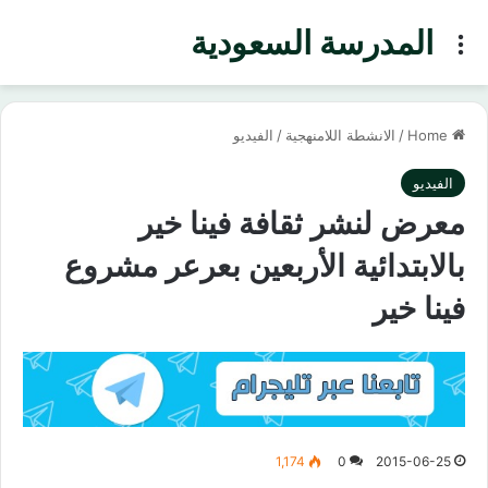
المدرسة السعودية
Menu
Home
/
الانشطة اللامنهجية
/
الفيديو
الفيديو
معرض لنشر ثقافة فينا خير
بالابتدائية الأربعين بعرعر مشروع
فينا خير
1,174
0
2015-06-25