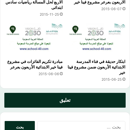
الاربعون بعرعر مشروع فينا خير
الاربع لحل المسالة رياضيات سادس
ابتدائى
2015-06-07
2015-11-25
ابتكار حديقة في فناء المدرسة
مبادرة تكريم الفائزات في مشروع
الابتدائية الأربعون ضمن مشروع فينا
فينا خير الابتدائية الأربعون بعرعر
خير
2015-06-06
2015-06-25
تعليق
البحث
عن: