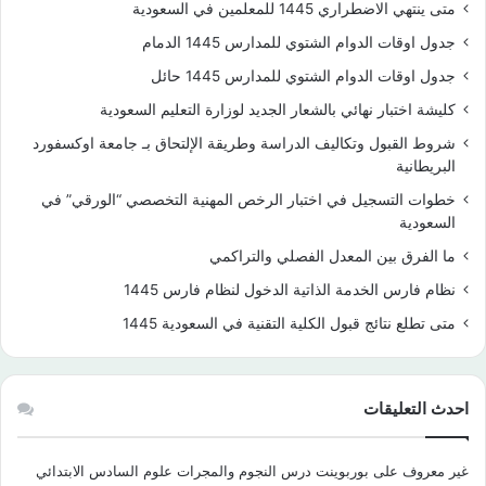
متى ينتهي الاضطراري 1445 للمعلمين في السعودية
جدول اوقات الدوام الشتوي للمدارس 1445 الدمام
جدول اوقات الدوام الشتوي للمدارس 1445 حائل
كليشة اختبار نهائي بالشعار الجديد لوزارة التعليم السعودية
شروط القبول وتكاليف الدراسة وطريقة الإلتحاق بـ جامعة اوكسفورد
البريطانية
خطوات التسجيل في اختبار الرخص المهنية التخصصي “الورقي” في
السعودية
ما الفرق بين المعدل الفصلي والتراكمي
نظام فارس الخدمة الذاتية الدخول لنظام فارس 1445
متى تطلع نتائج قبول الكلية التقنية في السعودية 1445
احدث التعليقات
غير معروف
على
بوربوينت درس النجوم والمجرات علوم السادس الابتدائي