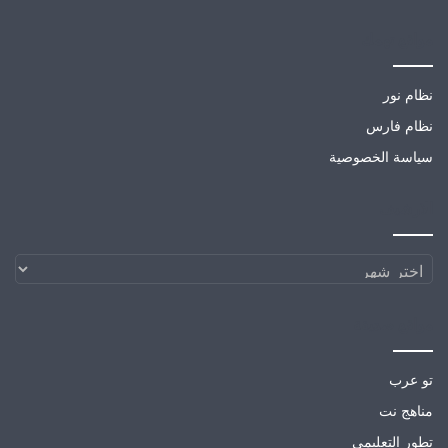
مواقع تهمك
نظام نور
نظام فارس
سياسة الخصوصية
الارشيف
الارشيف
مواقع صديقة
تو عرب
مناهج نت
تطور التعليمي