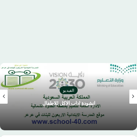
الفيديو
انشودة اداب الاكل للاطفال