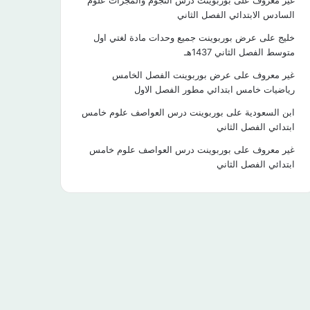
غير معروف
على
بوربوينت درس النجوم والمجرات علوم
السادس الابتدائي الفصل الثاني
خليج
على
عرض بوربوينت جميع وحدات مادة لغتي اول
متوسط الفصل الثاني 1437هـ
غير معروف
على
عرض بوربوينت الفصل الخامس
رياضيات خامس ابتدائي مطور الفصل الاول
ابن السعودية
على
بوربوينت درس العواصف علوم خامس
ابتدائي الفصل الثاني
غير معروف
على
بوربوينت درس العواصف علوم خامس
ابتدائي الفصل الثاني