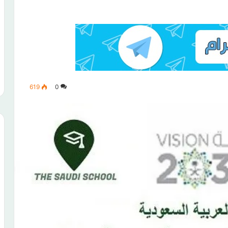
619
0