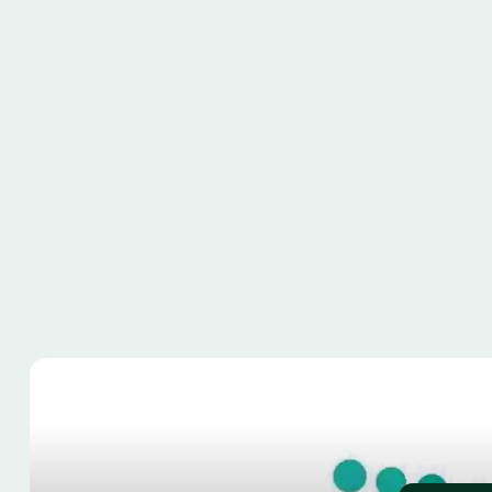
Read Ne