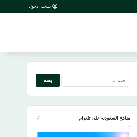
تسجيل دخول
البحث
عن:
مناهج السعودية على تلغرام