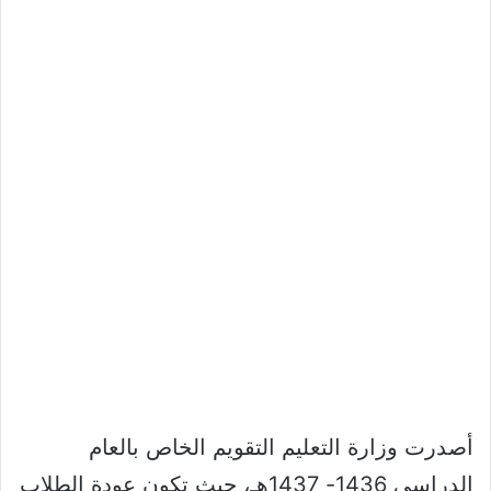
أصدرت وزارة التعليم التقويم الخاص بالعام
الدراسي 1436- 1437هـ، حيث تكون عودة الطلاب