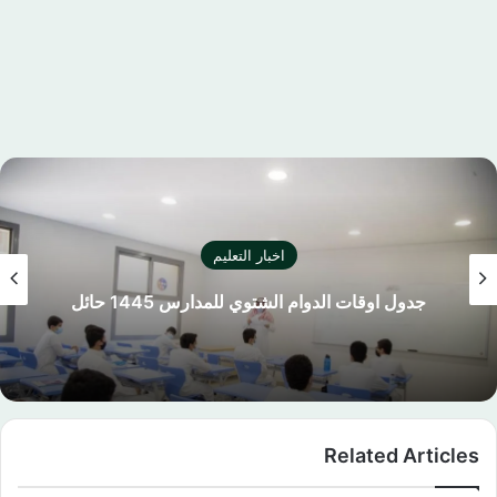
اخبار التعليم
جدول اوقات الدوام الشتوي للمدارس 1445 حائل
Related Articles