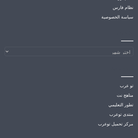
نظام فارس
سياسة الخصوصية
الارشيف
الارشيف
مواقع صديقة
تو عرب
مناهج نت
تطور التعليمي
منتدى توعرب
مركز تحميل توعرب