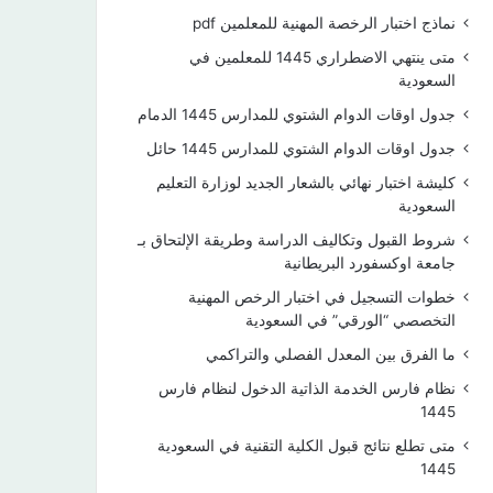
نماذج اختبار الرخصة المهنية للمعلمين pdf
متى ينتهي الاضطراري 1445 للمعلمين في
السعودية
جدول اوقات الدوام الشتوي للمدارس 1445 الدمام
جدول اوقات الدوام الشتوي للمدارس 1445 حائل
كليشة اختبار نهائي بالشعار الجديد لوزارة التعليم
السعودية
شروط القبول وتكاليف الدراسة وطريقة الإلتحاق بـ
جامعة اوكسفورد البريطانية
خطوات التسجيل في اختبار الرخص المهنية
التخصصي “الورقي” في السعودية
ما الفرق بين المعدل الفصلي والتراكمي
نظام فارس الخدمة الذاتية الدخول لنظام فارس
1445
متى تطلع نتائج قبول الكلية التقنية في السعودية
1445