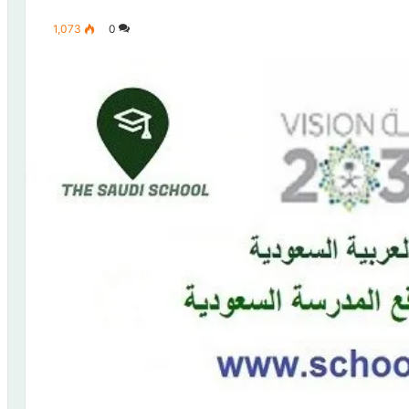
1,073
0