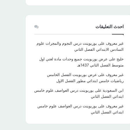
احدث التعليقات
غير معروف
على
بوربوينت درس النجوم والمجرات علوم
السادس الابتدائي الفصل الثاني
خليج
على
عرض بوربوينت جميع وحدات مادة لغتي اول
متوسط الفصل الثاني 1437هـ
غير معروف
على
عرض بوربوينت الفصل الخامس
رياضيات خامس ابتدائي مطور الفصل الاول
ابن السعودية
على
بوربوينت درس العواصف علوم خامس
ابتدائي الفصل الثاني
غير معروف
على
بوربوينت درس العواصف علوم خامس
ابتدائي الفصل الثاني