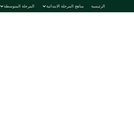
الرئيسية
مناهج المرحلة الابتدائية
المرحلة المتوسطة