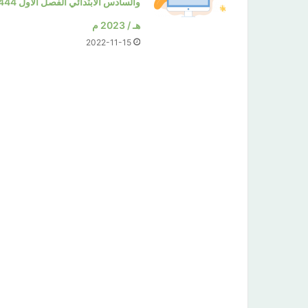
والسادس الابتدائي الفصل ا
هـ / 2023 م
2022-11-15