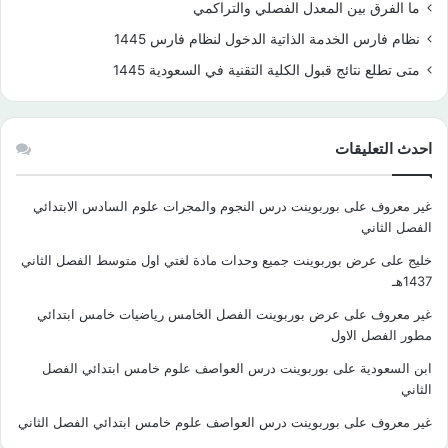
ما الفرق بين المعدل الفصلي والتراكمي
نظام فارس الخدمة الذاتية الدخول لنظام فارس 1445
متى تطلع نتائج قبول الكلية التقنية في السعودية 1445
احدث التعليقات
غير معروف
على
بوربوينت درس النجوم والمجرات علوم السادس الابتدائي
الفصل الثاني
خليج
على
عرض بوربوينت جميع وحدات مادة لغتي اول متوسط الفصل الثاني
1437هـ
غير معروف
على
عرض بوربوينت الفصل الخامس رياضيات خامس ابتدائي
مطور الفصل الاول
ابن السعودية
على
بوربوينت درس العواصف علوم خامس ابتدائي الفصل
الثاني
غير معروف
على
بوربوينت درس العواصف علوم خامس ابتدائي الفصل الثاني