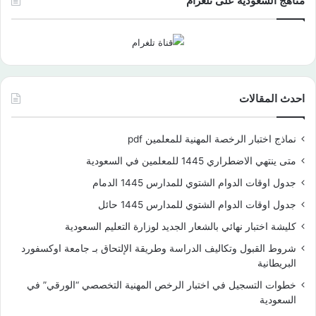
مناهج السعودية على تلغرام
احدث المقالات
نماذج اختبار الرخصة المهنية للمعلمين pdf
متى ينتهي الاضطراري 1445 للمعلمين في السعودية
جدول اوقات الدوام الشتوي للمدارس 1445 الدمام
جدول اوقات الدوام الشتوي للمدارس 1445 حائل
كليشة اختبار نهائي بالشعار الجديد لوزارة التعليم السعودية
شروط القبول وتكاليف الدراسة وطريقة الإلتحاق بـ جامعة اوكسفورد
البريطانية
خطوات التسجيل في اختبار الرخص المهنية التخصصي “الورقي” في
السعودية