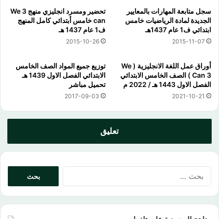
سجل متابعة المهارات بالمعايير
تحضير ومسرد انجليزي منهج 3 We
الجديدة لمادة الرياضيات خامس
can خامس أبتدائي كامل المنهج
ابتدائي ف1 عام 1437هـ
ف1 عام 1437 هـ
2015-10-26
2015-11-07
أوراق عمل اللغة الانجليزية ( We
توزيع جميع المواد الصف الخامس
Can 3 ) الصف الخامس الابتدائي
الابتدائي الفصل الاول 1439 هـ
الفصل الاول 1443 هـ / 2022 م
تحميل مباشر
2017-09-03
2021-10-21
تعليق
البحث
عن: