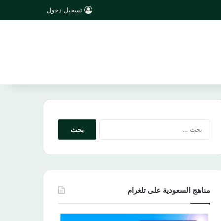
تسجيل دخول
البحث
عن:
مناهج السعودية على تلغرام