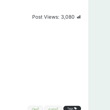
Post Views:
3,080
Tags
السعودي
المنهاج