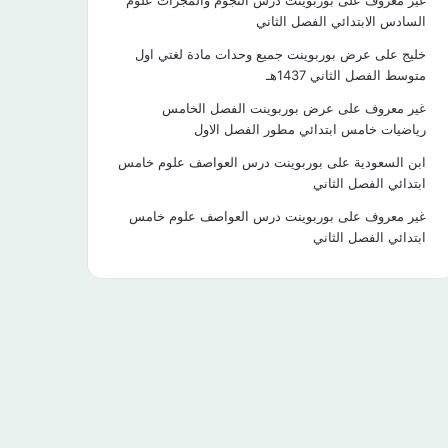
غير معروف
على
بوربوينت درس النجوم والمجرات علوم
السادس الابتدائي الفصل الثاني
خليج
على
عرض بوربوينت جميع وحدات مادة لغتي اول
متوسط الفصل الثاني 1437هـ
غير معروف
على
عرض بوربوينت الفصل الخامس
رياضيات خامس ابتدائي مطور الفصل الاول
ابن السعودية
على
بوربوينت درس العواصف علوم خامس
ابتدائي الفصل الثاني
غير معروف
على
بوربوينت درس العواصف علوم خامس
ابتدائي الفصل الثاني