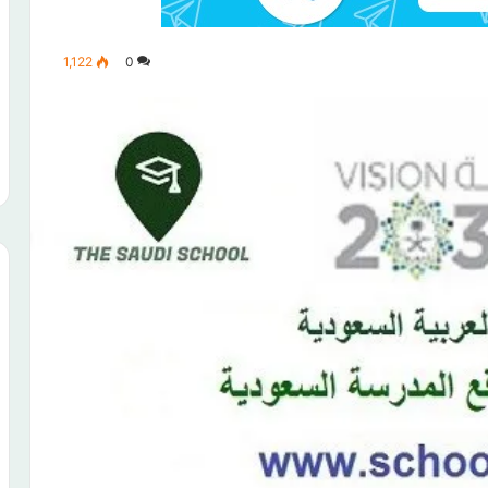
1,122
0