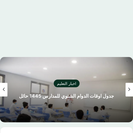
اخبار التعليم
جدول اوقات الدوام الشتوي للمدارس 1445 حائل