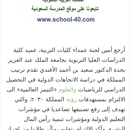
أرجع أمين لجنة عمداء كليات التربية، عميد كلية
الدراسات العليا التربوية بجامعة الملك عبد العزيز
بجدة الدكتور سعيد بن أحمد الأفندي تقدم ترتيب
المملكة في دراسة الاتجاهات الدولية في التحصيل
الدراسي للرياضيات
والعلوم
«التيمز العالمية» الى
الالتزام بمستهدفات
رؤية
المملكة ٢٠٣٠، والتي
تهدف إلى رفع تصنيفها تصاعديا في مؤشرات
التعليم الدولية ومؤشرات تنمية رأس المال
البشري وأكد الالتزام بتعليم يمكّن طلابنا من إحراز