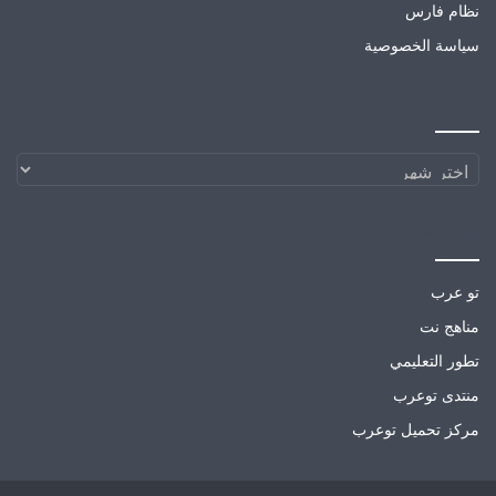
نظام فارس
سياسة الخصوصية
الارشيف
الارشيف
مواقع صديقة
تو عرب
مناهج نت
تطور التعليمي
منتدى توعرب
مركز تحميل توعرب