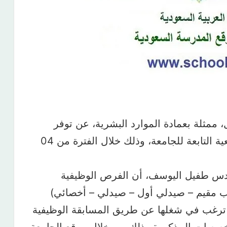
 ممثلة بعمادة الموارد البشرية، عن توفر
وظائف صحية خاصة للمستشفيات الجامعية التابعة للجامعة، وذلك خلال الفترة من 04
دس طفيل اليوسف، أن الفرص الوظيفية
ب مقيم – صيدلي أول – صيدلي – أخصائي)
، وعددها (40) وظيفة، ترغب في شغلها عن طريق المسابقة الوظيفية