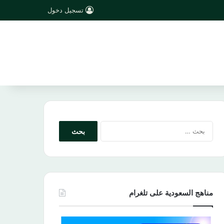
تسجيل دخول
البحث
عن:
مناهج السعودية على تلغرام