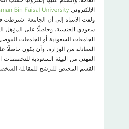
العامة، والتقدم عليها إلكترونيًا حسب 
الإلكتروني
an Bin Faisal University
ولفت الانتباه إلى أن الجامعة اشترطت 
سعودي الجنسية، وحاصلًا على المؤهل ال
الجامعات السعودية أو الجامعات الموصى 
المعادلة من الوزارة، وأن يكون حاصلًا 
المهني من الهيئة السعودية للتخصصات الص
القسم المختص للترشح للمقابلة الشخصية و