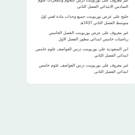
غير معروف
على
بوربوينت درس النجوم والمجرات علوم
السادس الابتدائي الفصل الثاني
خليج
على
عرض بوربوينت جميع وحدات مادة لغتي اول
متوسط الفصل الثاني 1437هـ
غير معروف
على
عرض بوربوينت الفصل الخامس
رياضيات خامس ابتدائي مطور الفصل الاول
ابن السعودية
على
بوربوينت درس العواصف علوم خامس
ابتدائي الفصل الثاني
غير معروف
على
بوربوينت درس العواصف علوم خامس
ابتدائي الفصل الثاني