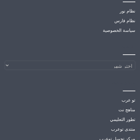
نظام نور
نظام فارس
سياسة الخصوصية
الارشيف
الارشيف
مواقع صديقة
تو عرب
مناهج نت
تطور التعليمي
منتدى توعرب
مركز تحميل توعرب