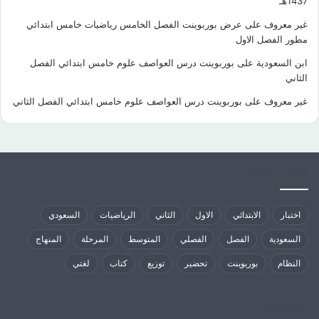
1437هـ
غير معروف
على
عرض بوربوينت الفصل الخامس رياضيات خامس ابتدائي
مطور الفصل الاول
ابن السعودية
على
بوربوينت درس العواصف علوم خامس ابتدائي الفصل
الثاني
غير معروف
على
بوربوينت درس العواصف علوم خامس ابتدائي الفصل الثاني
كلمات الدلالية
اختبار
الابتدائي
الاول
الثاني
الرياضيات
السعودي
السعودية
الفصل
الفصلي
المتوسط
المرحلة
المنهاج
النظام
بوربوينت
تحضير
توزيع
كتاب
لغتي
مواقع تهمك