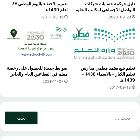
دليل حوكمة حسابات شبكات
تعميم الاحتفاء باليوم الوطني ٨٧
التواصل الاجتماعي لمكاتب التعليم
لعام 1439 هـ
2017-08-19
2020-09-28
تعليم ينبع يعتمد معلمي مدارس
ضوابط جديدة للحصول على رخصة
تعليم الكبار – بالاسماء 1438 –
معلم في القطاعين العام والخاص
1439 هـ
2021-11-07
2017-09-13
البحث
عن: