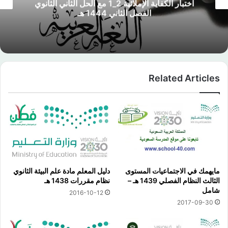
اختبار الكفاية الإملائية 2_1 مع الحل الثاني الثانوي
الفصل الثاني 1444 هـ
Related Articles
مايهمك في الاجتماعيات المستوى
دليل المعلم مادة علم البيئة الثانوي
الثالث النظام الفصلي 1439 هـ –
نظام مقررات 1438 هـ
شامل
2016-10-12
2017-09-30