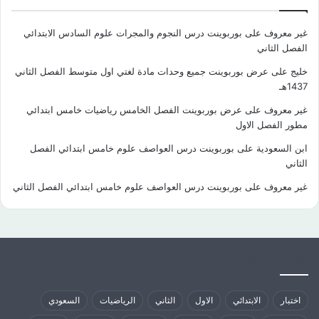
غير معروف
على
بوربوينت درس النجوم والمجرات علوم السادس الابتدائي
الفصل الثاني
خليج
على
عرض بوربوينت جميع وحدات مادة لغتي اول متوسط الفصل الثاني
1437هـ
غير معروف
على
عرض بوربوينت الفصل الخامس رياضيات خامس ابتدائي
مطور الفصل الاول
ابن السعودية
على
بوربوينت درس العواصف علوم خامس ابتدائي الفصل
الثاني
غير معروف
على
بوربوينت درس العواصف علوم خامس ابتدائي الفصل الثاني
كلمات الدلالية
اختبار
الابتدائي
الاول
الثاني
الرياضيات
السعودي