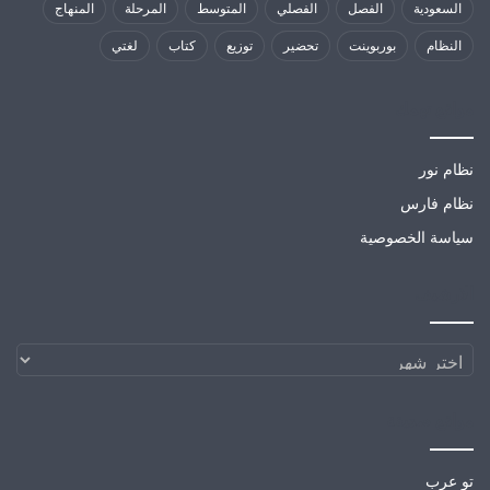
السعودية
الفصل
الفصلي
المتوسط
المرحلة
المنهاج
النظام
بوربوينت
تحضير
توزيع
كتاب
لغتي
مواقع تهمك
نظام نور
نظام فارس
سياسة الخصوصية
الارشيف
الارشيف
مواقع صديقة
تو عرب