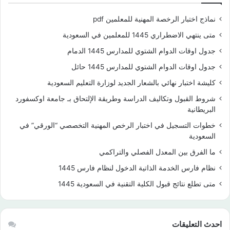
نماذج اختبار الرخصة المهنية للمعلمين pdf
متى ينتهي الاضطراري 1445 للمعلمين في السعودية
جدول اوقات الدوام الشتوي للمدارس 1445 الدمام
جدول اوقات الدوام الشتوي للمدارس 1445 حائل
كليشة اختبار نهائي بالشعار الجديد لوزارة التعليم السعودية
شروط القبول وتكاليف الدراسة وطريقة الإلتحاق بـ جامعة اوكسفورد
البريطانية
خطوات التسجيل في اختبار الرخص المهنية التخصصي “الورقي” في
السعودية
ما الفرق بين المعدل الفصلي والتراكمي
نظام فارس الخدمة الذاتية الدخول لنظام فارس 1445
متى تطلع نتائج قبول الكلية التقنية في السعودية 1445
احدث التعليقات