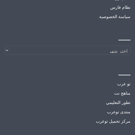
نظام فارس
سياسة الخصوصية
الارشيف
الارشيف
مواقع صديقة
تو عرب
مناهج نت
تطور التعليمي
منتدى توعرب
مركز تحميل توعرب