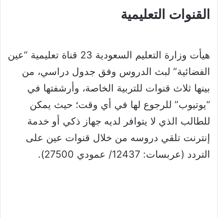
القنوات التعليمية
هيأت وزارة التعليم السعودية 23 قناة تعليمية “عين
الفضائية” لبث الدروس وفق جدول دراسي، من
بينها ثلاث قنوات للتربية الخاصة، وأرشفتها في
“يوتيوب” للرجوع لها في أي وقت؛ حيث يمكن
للطالب الذي لا يتوافر لديه جهاز ذكي أو خدمة
إنترنت تلقي دروسه من خلال قنوات عين على
التردد (عربسات: 12437/ عمودي 27500).