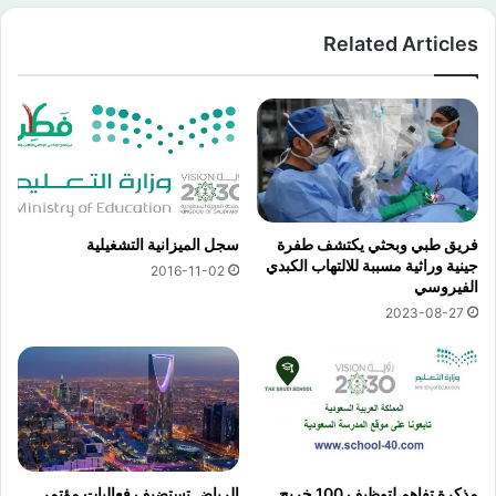
Related Articles
فريق طبي وبحثي يكتشف طفرة
سجل الميزانية التشغيلية
جينية وراثية مسببة للالتهاب الكبدي
2016-11-02
الفيروسي
2023-08-27
مذكرة تفاهم لتوظيف 100 خريج
الرياض تستضيف فعاليات مؤتمر