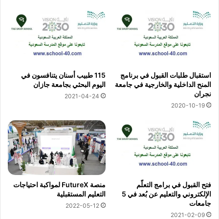
استقبال طلبات القبول في برنامج
115 طبيب أسنان يتنافسون في
المنح الداخلية والخارجية في جامعة
اليوم البحثي بجامعة جازان
نجران
2021-04-24
2020-10-19
فتح القبول في برامج التعلّم
منصة FutureX لمواكبة احتياجات
الإلكتروني والتعليم عن بُعد في 5
التعليم المستقبلية
جامعات
2022-05-12
2021-02-09