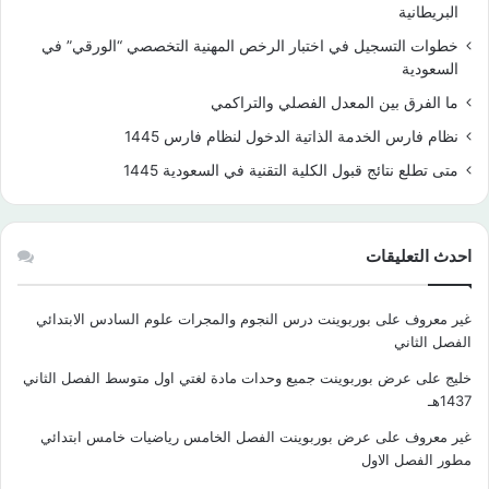
البريطانية
خطوات التسجيل في اختبار الرخص المهنية التخصصي “الورقي” في
السعودية
ما الفرق بين المعدل الفصلي والتراكمي
نظام فارس الخدمة الذاتية الدخول لنظام فارس 1445
متى تطلع نتائج قبول الكلية التقنية في السعودية 1445
احدث التعليقات
غير معروف
على
بوربوينت درس النجوم والمجرات علوم السادس الابتدائي
الفصل الثاني
خليج
على
عرض بوربوينت جميع وحدات مادة لغتي اول متوسط الفصل الثاني
1437هـ
غير معروف
على
عرض بوربوينت الفصل الخامس رياضيات خامس ابتدائي
مطور الفصل الاول