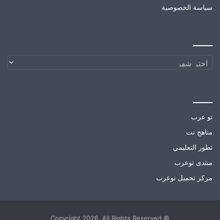
سياسة الخصوصية
الارشيف
الارشيف
مواقع صديقة
تو عرب
مناهج نت
تطور التعليمي
منتدى توعرب
مركز تحميل توعرب
© Copyright 2026, All Rights Reserved