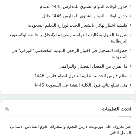
جدول اوقات الدوام الشتوي للمدارس 1445 الدمام
جدول اوقات الدوام الشتوي للمدارس 1445 حائل
كليشة اختبار نهائي بالشعار الجديد لوزارة التعليم السعودية
شروط القبول وتكاليف الدراسة وطريقة الإلتحاق بـ جامعة اوكسفورد
البريطانية
خطوات التسجيل في اختبار الرخص المهنية التخصصي “الورقي” في
السعودية
ما الفرق بين المعدل الفصلي والتراكمي
نظام فارس الخدمة الذاتية الدخول لنظام فارس 1445
متى تطلع نتائج قبول الكلية التقنية في السعودية 1445
احدث التعليقات
غير معروف
على
بوربوينت درس النجوم والمجرات علوم السادس الابتدائي
الفصل الثاني