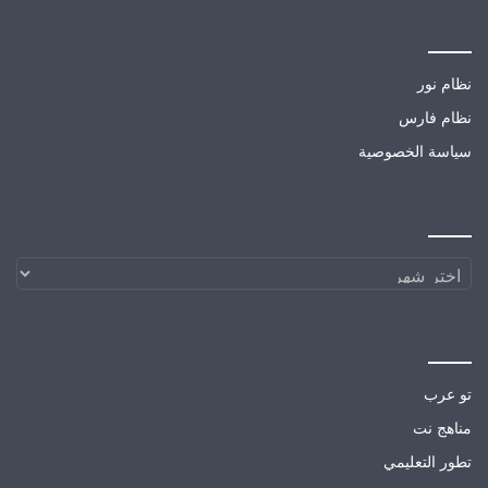
مواقع تهمك
نظام نور
نظام فارس
سياسة الخصوصية
الارشيف
الارشيف
مواقع صديقة
تو عرب
مناهج نت
تطور التعليمي