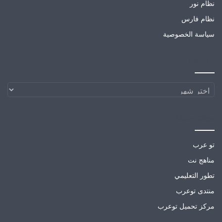
نظام نور
نظام فارس
سياسة الخصوصية
الارشيف
الارشيف
مواقع صديقة
تو عرب
مناهج نت
تطور التعليمي
منتدى توعرب
مركز تحميل توعرب