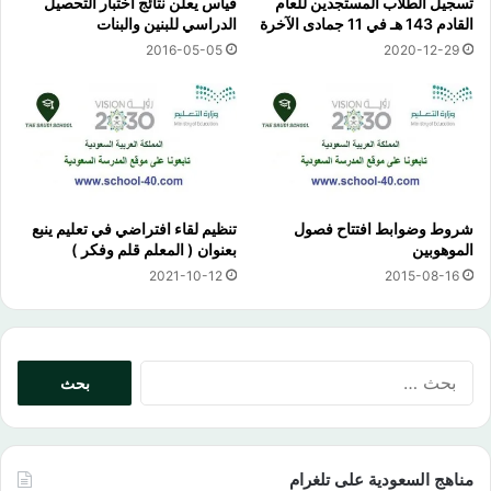
تسجيل الطلاب المستجدين للعام
قياس يعلن نتائج اختبار التحصيل
القادم 143 هـ في 11 جمادى الآخرة
الدراسي للبنين والبنات
2016-05-05
2020-12-29
شروط وضوابط افتتاح فصول
تنظيم لقاء افتراضي في تعليم ينبع
الموهوبين
بعنوان ( المعلم قلم وفكر )
2021-10-12
2015-08-16
البحث
عن:
مناهج السعودية على تلغرام