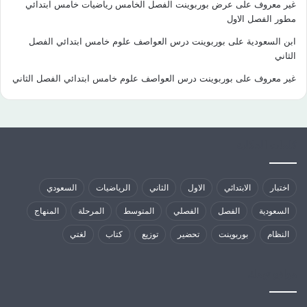
غير معروف
على
عرض بوربوينت الفصل الخامس رياضيات خامس ابتدائي
مطور الفصل الاول
ابن السعودية
على
بوربوينت درس العواصف علوم خامس ابتدائي الفصل
الثاني
غير معروف
على
بوربوينت درس العواصف علوم خامس ابتدائي الفصل الثاني
كلمات الدلالية
اختبار
الابتدائي
الاول
الثاني
الرياضيات
السعودي
السعودية
الفصل
الفصلي
المتوسط
المرحلة
المنهاج
النظام
بوربوينت
تحضير
توزيع
كتاب
لغتي
مواقع تهمك